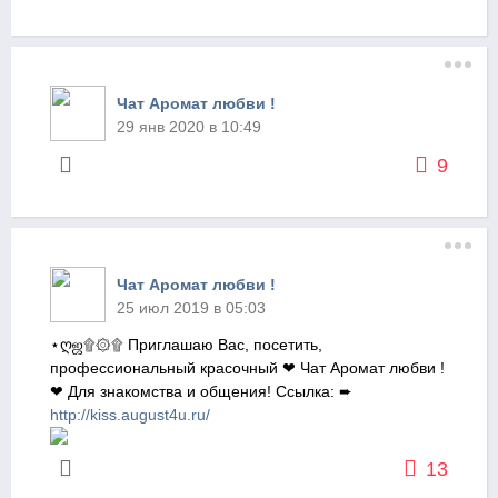
Чат Аромат любви !
29 янв 2020 в 10:49
9
Чат Аромат любви !
25 июл 2019 в 05:03
⋆ღஜ۩۞۩ Приглашаю Вас, посетить,
профессиональный красочный ❤ Чат Аромат любви !
❤ Для знакомства и общения! Ссылка: ➨
http://kiss.august4u.ru/
13