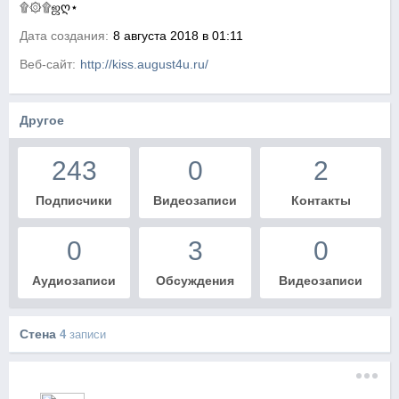
۩۞۩ஜღ⋆
Дата создания:
8 августа 2018 в 01:11
Веб-сайт:
http://kiss.august4u.ru/
Другое
243
0
2
Подписчики
Видеозаписи
Контакты
0
3
0
Аудиозаписи
Обсуждения
Видеозаписи
Стена
4
записи