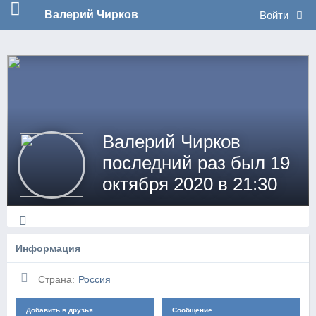
no_log
Валерий Чирков
Войти
Валерий Чирков
последний раз был 19
октября 2020 в 21:30
Информация
Страна:
Россия
Добавить в друзья
Сообщение