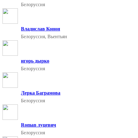
Белоруссия
Владислав Конон
Белоруссия, Вьентьян
игорь дырко
Белоруссия
Лерка Баграмова
Белоруссия
Roman луцевич
Белоруссия