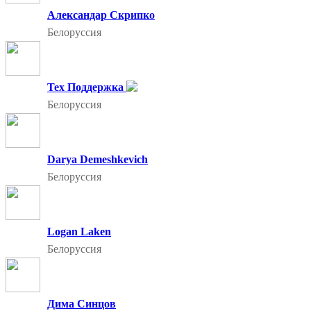
Александар Скрипко
Белоруссия
Тех Поддержка
Белоруссия
Darya Demeshkevich
Белоруссия
Logan Laken
Белоруссия
Дима Синцов