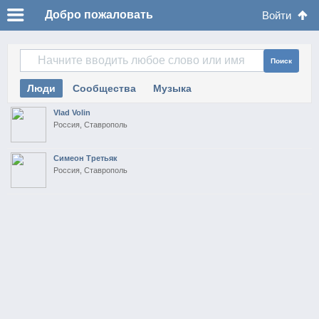
Добро пожаловать
Войти
Поиск
Люди
Сообщества
Музыка
Vlad Volin
Россия, Ставрополь
Симеон Третьяк
Россия, Ставрополь