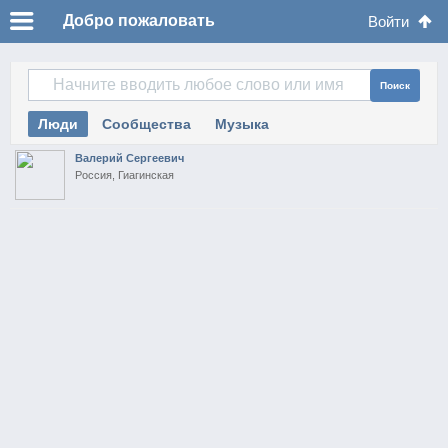
Добро пожаловать
Войти
Поиск
Люди
Сообщества
Музыка
Валерий Сергеевич
Россия, Гиагинская